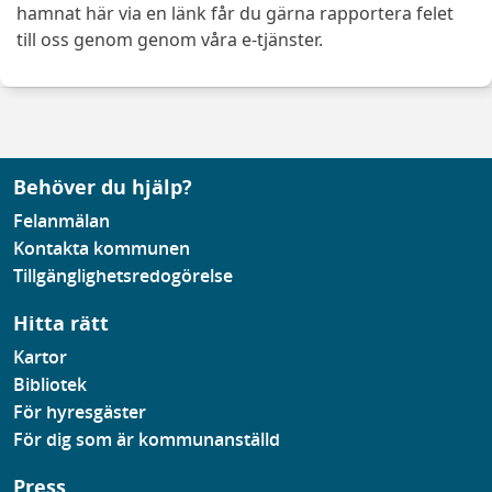
hamnat här via en länk får du gärna rapportera felet
till oss genom genom våra e-tjänster.
Behöver du hjälp?
Felanmälan
Kontakta kommunen
Tillgänglighetsredogörelse
Hitta rätt
Kartor
Bibliotek
För hyresgäster
För dig som är kommunanställd
Press