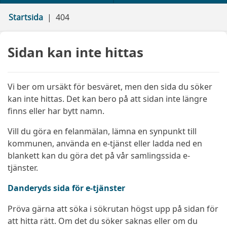
Startsida
404
Sidan kan inte hittas
Vi ber om ursäkt för besväret, men den sida du söker
kan inte hittas. Det kan bero på att sidan inte längre
finns eller har bytt namn.
Vill du göra en felanmälan, lämna en synpunkt till
kommunen, använda en e-tjänst eller ladda ned en
blankett kan du göra det på vår samlingssida e-
tjänster.
Danderyds sida för e-tjänster
Pröva gärna att söka i sökrutan högst upp på sidan för
att hitta rätt. Om det du söker saknas eller om du