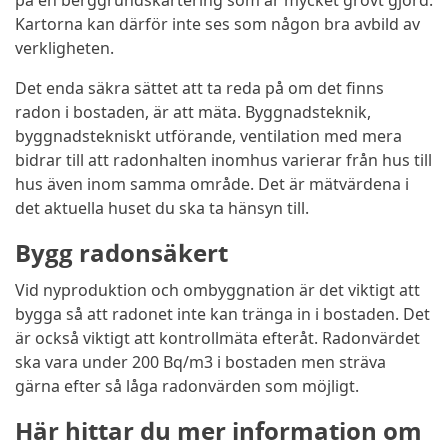
på en berggrundskartering som är mycket grovt gjord.
Kartorna kan därför inte ses som någon bra avbild av
verkligheten.
Det enda säkra sättet att ta reda på om det finns
radon i bostaden, är att mäta. Byggnadsteknik,
byggnadstekniskt utförande, ventilation med mera
bidrar till att radonhalten inomhus varierar från hus till
hus även inom samma område. Det är mätvärdena i
det aktuella huset du ska ta hänsyn till.
Bygg radonsäkert
Vid nyproduktion och ombyggnation är det viktigt att
bygga så att radonet inte kan tränga in i bostaden. Det
är också viktigt att kontrollmäta efteråt. Radonvärdet
ska vara under 200 Bq/m3 i bostaden men sträva
gärna efter så låga radonvärden som möjligt.
Här hittar du mer information om