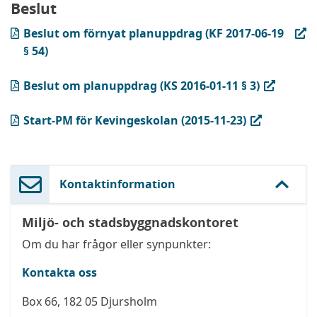
Beslut
(PDF, öppnas i ny flik)
Beslut om förnyat planuppdrag (KF 2017-06-19
§ 54)
(PDF, öppnas i ny flik)
Beslut om planuppdrag (KS 2016-01-11 § 3)
(PDF, öppnas i ny flik)
Start-PM för Kevingeskolan (2015-11-23)
Kontaktinformation
Miljö- och stadsbyggnadskontoret
Om du har frågor eller synpunkter:
Kontakta oss
Box 66, 182 05 Djursholm