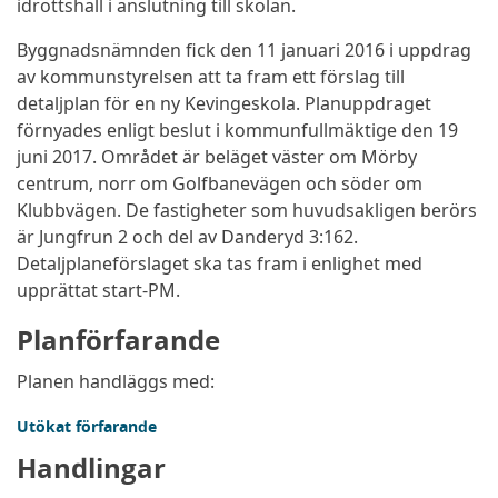
idrottshall i anslutning till skolan.
Byggnadsnämnden fick den 11 januari 2016 i uppdrag
av kommunstyrelsen att ta fram ett förslag till
detaljplan för en ny Kevingeskola. Planuppdraget
förnyades enligt beslut i kommunfullmäktige den 19
juni 2017. Området är beläget väster om Mörby
centrum, norr om Golfbanevägen och söder om
Klubbvägen. De fastigheter som huvudsakligen berörs
är Jungfrun 2 och del av Danderyd 3:162.
Detaljplaneförslaget ska tas fram i enlighet med
upprättat start-PM.
Planförfarande
Planen handläggs med:
Utökat förfarande
Handlingar