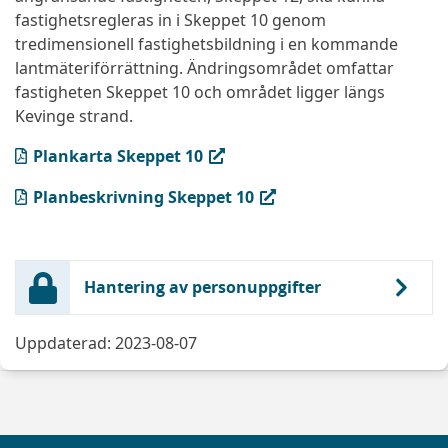
fastighetsregleras in i Skeppet 10 genom
tredimensionell fastighetsbildning i en kommande
lantmäteriförrättning. Ändringsområdet omfattar
fastigheten Skeppet 10 och området ligger längs
Kevinge strand.
(PDF, öppnas i ny flik)
Plankarta Skeppet 10
(PDF, öppnas i ny flik)
Planbeskrivning Skeppet 10
Hantering av personuppgifter
Uppdaterad: 2023-08-07